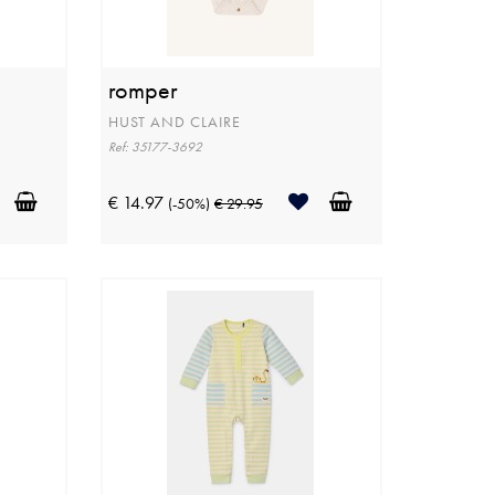
romper
HUST AND CLAIRE
Ref: 35177-3692
€ 14.97
(-50%)
€ 29.95