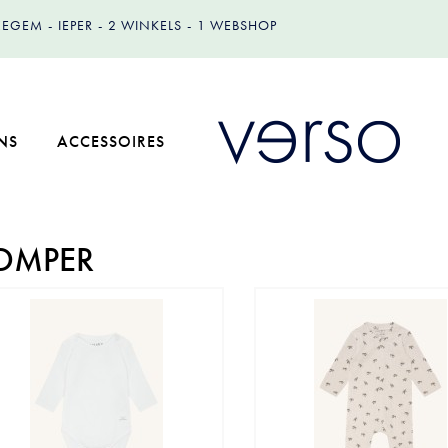
IZEGEM
IEPER
2 WINKELS
1 WEBSHOP
NS
ACCESSOIRES
OMPER