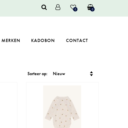
0
0
MERKEN
KADOBON
CONTACT
Sorteer op: